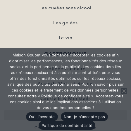
Les cuvées sans alcool
Les gelées
Le vin
GASTRONOMIE
Maison Goubet vous demande d'accepter les cookies afin
d'optimiser les performances, les fonctionnalités des réseaux
sociaux et la pertinence de la publicité. Les cookies tiers liés
Collège Culinaire
aux réseaux sociaux et à la publicité sont utilisés pour vous
offrir des fonctionnalités optimisées sur les réseaux sociaux,
Accords Mets et Raisins
ainsi que des publicités personnalisées. Pour en savoir plus sur
ces cookies et le traitement de vos données personnelles,
consultez notre « Politique de confidentialité ». Acceptez-vous
Cocktails & Mocktails
ces cookies ainsi que les implications associées à l'utilisation
de vos données personnelles ?
Oui, j'accepte
Non, je n'accepte pas
Politique de confidentialité
Copyright © 2023 - Komunika