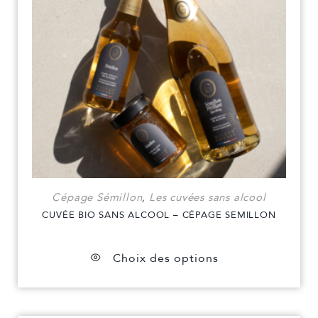
Cépage Sémillon
,
Les cuvées sans alcool
CUVÉE BIO SANS ALCOOL – CÉPAGE SEMILLON
Choix des options