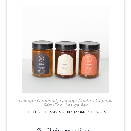
Cépage Cabernet
,
Cépage Merlot
,
Cépage
Sémillon
,
Les gelées
GELÉES DE RAISINS BIO MONOCÉPAGES
Choix des options