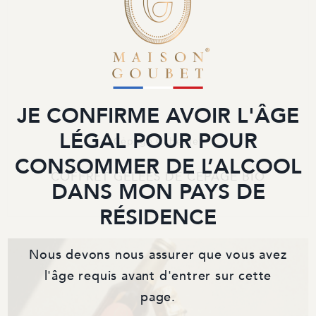
JE CONFIRME AVOIR L'ÂGE
LÉGAL POUR POUR
Cépage Cabernet
CONSOMMER DE L’ALCOOL
COFFRET GELEES DE CEPAGE BIO
DANS MON PAYS DE
RÉSIDENCE
Nous devons nous assurer que vous avez
l'âge requis avant d'entrer sur cette
page.