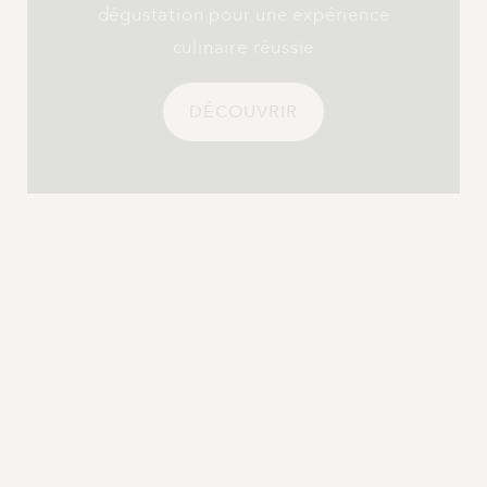
dégustation pour une expérience
culinaire réussie
DÉCOUVRIR