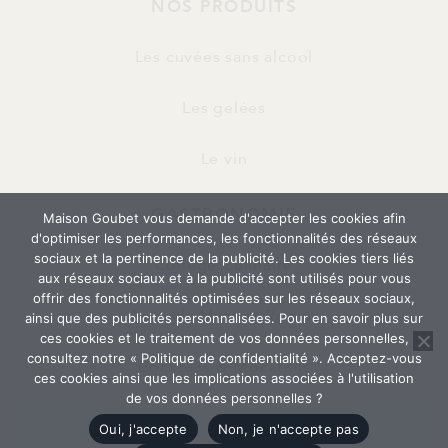
NOS PRODUITS
Les cuvées sans alcool
Les gelées
Le vin
GASTRONOMIE
Maison Goubet vous demande d'accepter les cookies afin
d'optimiser les performances, les fonctionnalités des réseaux
sociaux et la pertinence de la publicité. Les cookies tiers liés
Collège Culinaire
aux réseaux sociaux et à la publicité sont utilisés pour vous
offrir des fonctionnalités optimisées sur les réseaux sociaux,
Accords Mets et Raisins
ainsi que des publicités personnalisées. Pour en savoir plus sur
ces cookies et le traitement de vos données personnelles,
consultez notre « Politique de confidentialité ». Acceptez-vous
Cocktails & Mocktails
ces cookies ainsi que les implications associées à l'utilisation
de vos données personnelles ?
Oui, j'accepte
Non, je n'accepte pas